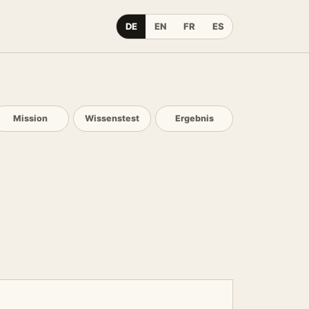
DE
EN
FR
ES
Mission
Wissenstest
Ergebnis