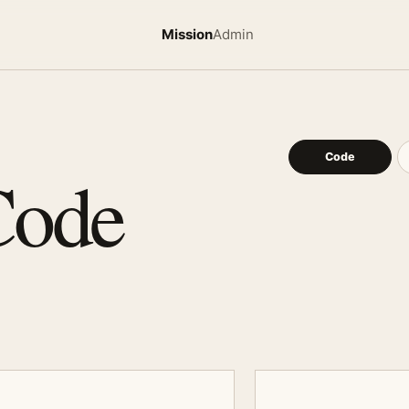
Mission
Admin
Code
Code